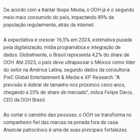
De acordo com a Kantar Ibope Media, o OOH já é o segundo
meio mais consumido do país, impactando 89% da
população regularmente, atrás da internet.
A expectativa é crescer 16,5% em 2024, estimativa puxada
pela digitalização, mídia programática e integração de
dados. Globalmente, o Brasil representa 4,2% do share de
OOH. Até 2025, o país deve ultrapassar o México como líder
do setor na América Latina, segundo dados da consultoria
PwC Global Entertainment & Media e XP Research. “A
previsão é dobrar de tamanho nos próximos cinco anos,
chegando a 20% de share de mercado”, indica Felipe Davis,
CEO da OOH Brasil.
Ao cortar o caminho das pessoas, o OOH se transforma no
companheiro fiel das marcas na jornada fora de casa.
Anunciar patrocínios é uma de suas principais fortalezas.