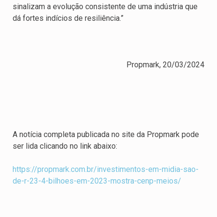
sinalizam a evolução consistente de uma indústria que
dá fortes indícios de resiliência.”
Propmark, 20/03/2024
A notícia completa publicada no site da Propmark pode
ser lida clicando no link abaixo:
https://propmark.com.br/investimentos-em-midia-sao-
de-r-23-4-bilhoes-em-2023-mostra-cenp-meios
/