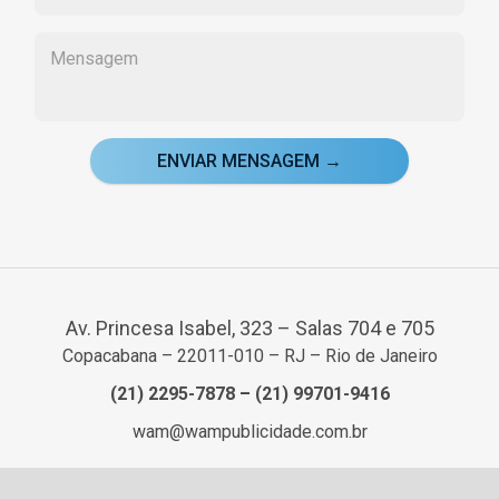
ENVIAR MENSAGEM →
Av. Princesa Isabel, 323 – Salas 704 e 705
Copacabana – 22011-010 – RJ – Rio de Janeiro
(21) 2295-7878
–
(21) 99701-9416
wam@wampublicidade.com.br