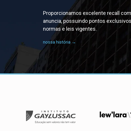
Proporcionamos excelente recall co
anuncia, possuindo pontos exclusivo
normas e leis vigentes.
nossa história →