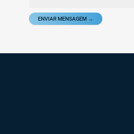
ENVIAR MENSAGEM →