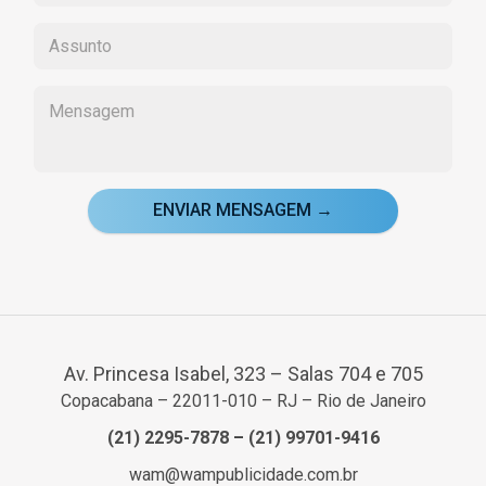
ENVIAR MENSAGEM →
Av. Princesa Isabel, 323 – Salas 704 e 705
Copacabana – 22011-010 – RJ – Rio de Janeiro
(21) 2295-7878
–
(21) 99701-9416
wam@wampublicidade.com.br