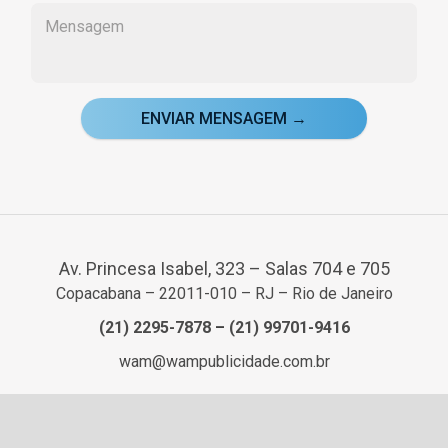
ENVIAR MENSAGEM →
Av. Princesa Isabel, 323 – Salas 704 e 705
Copacabana – 22011-010 – RJ – Rio de Janeiro
(21) 2295-7878
–
(21) 99701-9416
wam@wampublicidade.com.br