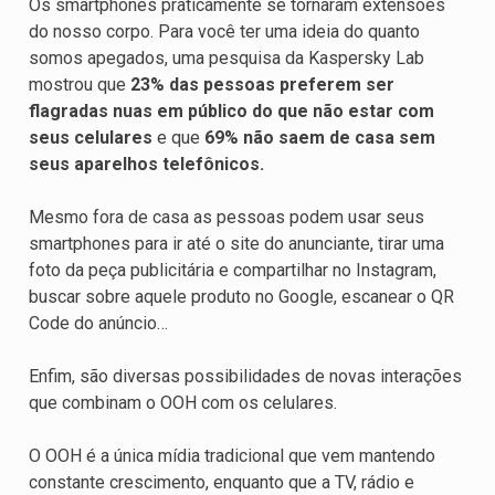
Os smartphones praticamente se tornaram extensões
do nosso corpo. Para você ter uma ideia do quanto
somos apegados, uma pesquisa da Kaspersky Lab
mostrou que
23% das pessoas preferem ser
flagradas nuas em público do que não estar com
seus celulares
e que
69% não saem de casa sem
seus aparelhos telefônicos.
Mesmo fora de casa as pessoas podem usar seus
smartphones para ir até o site do anunciante, tirar uma
foto da peça publicitária e compartilhar no Instagram,
buscar sobre aquele produto no Google, escanear o QR
Code do anúncio…
Enfim, são diversas possibilidades de novas interações
que combinam o OOH com os celulares.
O OOH é a única mídia tradicional que vem mantendo
constante crescimento, enquanto que a TV, rádio e