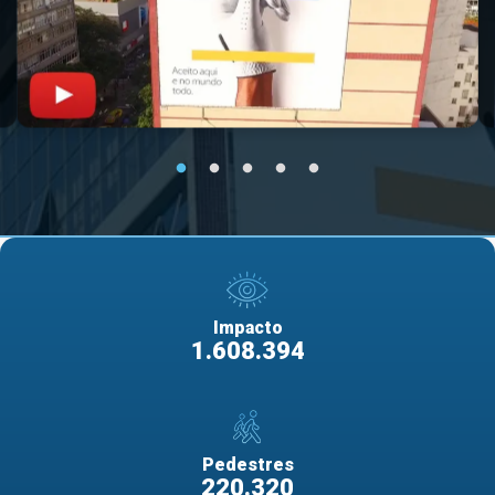
Impacto
1.608.394
Pedestres
220.320