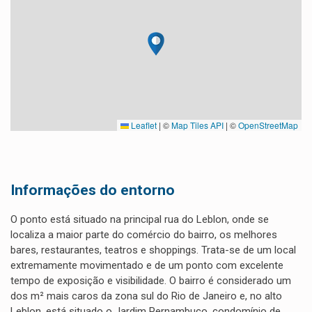
Leaflet
|
©
Map Tiles API
| ©
OpenStreetMap
Informações do entorno
O ponto está situado na principal rua do Leblon, onde se
localiza a maior parte do comércio do bairro, os melhores
bares, restaurantes, teatros e shoppings. Trata-se de um local
extremamente movimentado e de um ponto com excelente
tempo de exposição e visibilidade. O bairro é considerado um
dos m² mais caros da zona sul do Rio de Janeiro e, no alto
Leblon, está situado o Jardim Pernambuco, condomínio de