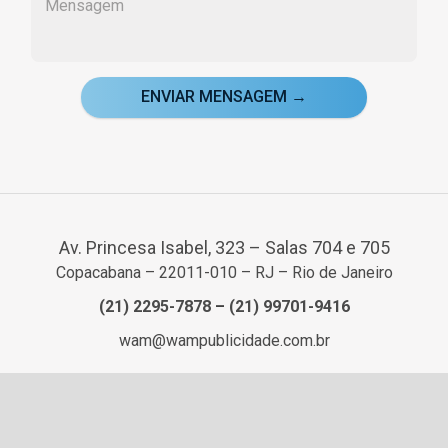
ENVIAR MENSAGEM →
Av. Princesa Isabel, 323 – Salas 704 e 705
Copacabana – 22011-010 – RJ – Rio de Janeiro
(21) 2295-7878
–
(21) 99701-9416
wam@wampublicidade.com.br