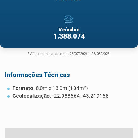
Veículos
1.388.074
*Métricas captadas entre 06/07/2026 e 06/08/2026.
Informações Técnicas
Formato:
8,0m x 13,0m (104m²)
Geolocalização:
-22.983664 -43.219168