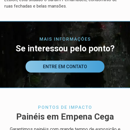
ruas fechadas e belas mansões.
MAIS INFORMAÇÕES
Se interessou pelo ponto?
ENTRE EM CONTATO
PONTOS DE IMPACTO
Painéis em Empena Cega
Garantimos painéis com grande tempo de exposição e