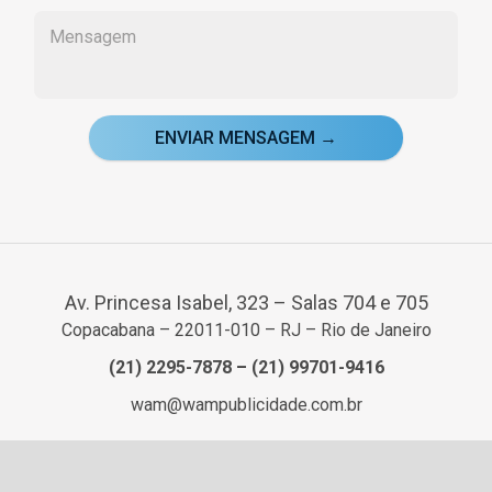
ENVIAR MENSAGEM →
Av. Princesa Isabel, 323 – Salas 704 e 705
Copacabana – 22011-010 – RJ – Rio de Janeiro
(21) 2295-7878
–
(21) 99701-9416
wam@wampublicidade.com.br