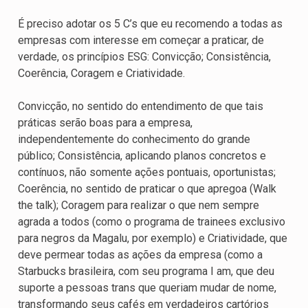
É preciso adotar os 5 C’s que eu recomendo a todas as
empresas com interesse em começar a praticar, de
verdade, os princípios ESG: Convicção; Consistência,
Coerência, Coragem e Criatividade.
Convicção, no sentido do entendimento de que tais
práticas serão boas para a empresa,
independentemente do conhecimento do grande
público; Consistência, aplicando planos concretos e
contínuos, não somente ações pontuais, oportunistas;
Coerência, no sentido de praticar o que apregoa (Walk
the talk); Coragem para realizar o que nem sempre
agrada a todos (como o programa de trainees exclusivo
para negros da Magalu, por exemplo) e Criatividade, que
deve permear todas as ações da empresa (como a
Starbucks brasileira, com seu programa I am, que deu
suporte a pessoas trans que queriam mudar de nome,
transformando seus cafés em verdadeiros cartórios