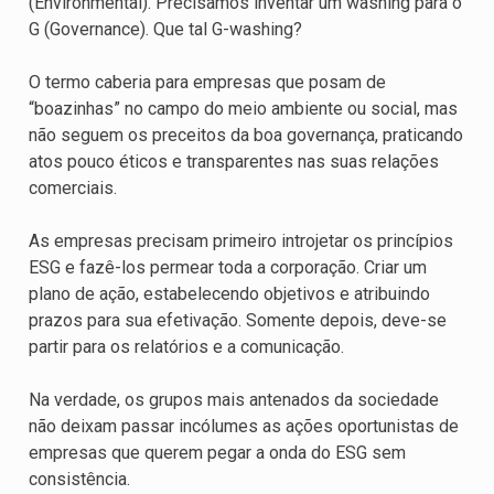
(Environmental). Precisamos inventar um washing para o
G (Governance). Que tal G-washing?
O termo caberia para empresas que posam de
“boazinhas” no campo do meio ambiente ou social, mas
não seguem os preceitos da boa governança, praticando
atos pouco éticos e transparentes nas suas relações
comerciais.
As empresas precisam primeiro introjetar os princípios
ESG e fazê-los permear toda a corporação. Criar um
plano de ação, estabelecendo objetivos e atribuindo
prazos para sua efetivação. Somente depois, deve-se
partir para os relatórios e a comunicação.
Na verdade, os grupos mais antenados da sociedade
não deixam passar incólumes as ações oportunistas de
empresas que querem pegar a onda do ESG sem
consistência.